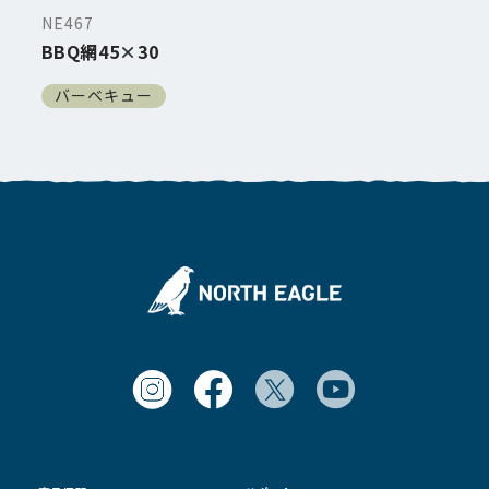
NE467
BBQ網45×30
バーベキュー