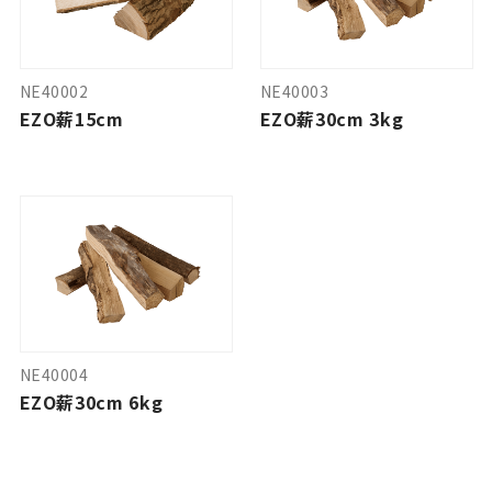
NE40002
NE40003
EZO薪15cm
EZO薪30cm 3kg
NE40004
EZO薪30cm 6kg