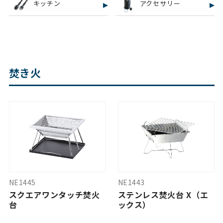
キッチン
アクセサリー
焚き火
NE1445
NE1443
スクエアワンタッチ焚火
ステンレス焚火台 X（エ
台
ックス）