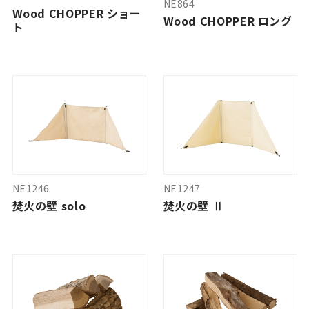
NE864
Wood CHOPPER ショー
Wood CHOPPER ロング
ト
NE1246
NE1247
焚火の壁 solo
焚火の壁 Ⅱ