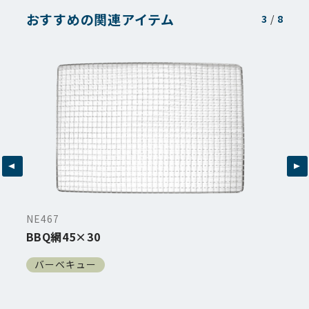
おすすめの関連アイテム
3
/
8
NE467
BBQ網45×30
バーベキュー