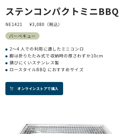
ステンコンパクトミニBBQ
NE1421
¥3,080（税込）
バーベキュー
2～4 人での利用に適したミニコンロ
脚は折りたたみ式で収納時の厚さわずか10cm
錆びにくいステンレス製
ロースタイルBBQ におすすめサイズ
オンラインストアで購入