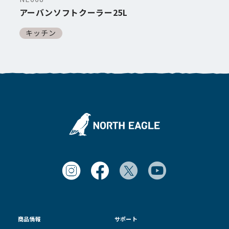
アーバンソフトクーラー25L
キッチン
商品情報
サポート