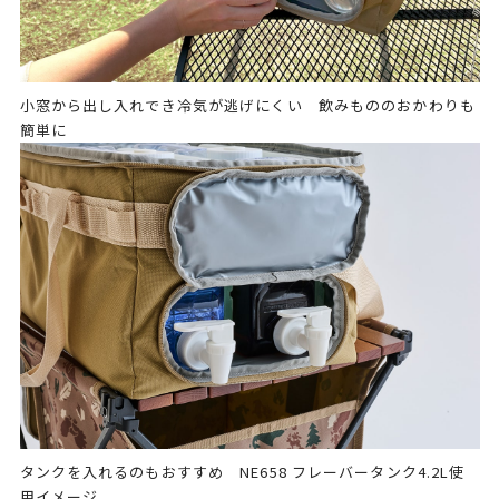
小窓から出し入れでき冷気が逃げにくい 飲みもののおかわりも
簡単に
タンクを入れるのもおすすめ NE658 フレーバータンク4.2L使
用イメージ