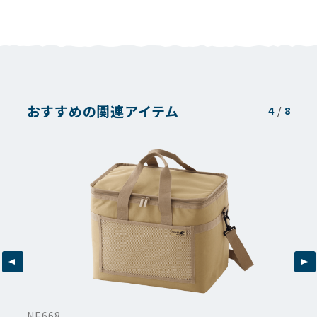
おすすめの関連アイテム
4
/
8
NE668