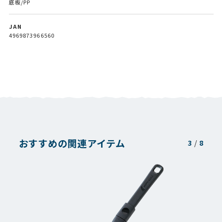
底板/PP
JAN
4969873966560
おすすめの関連アイテム
3
/
8