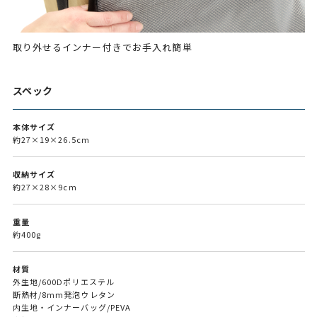
取り外せるインナー付きでお手入れ簡単
スペック
本体サイズ
約27×19×26.5cm
収納サイズ
約27×28×9cm
重量
約400g
材質
外生地/600Dポリエステル
断熱材/8mm発泡ウレタン
内生地・インナーバッグ/PEVA