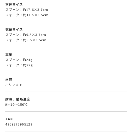
本体サイズ
スプーン：約17.6×3.7cm
フォーク：約17.5×3.5cm
収納サイズ
スプーン：約9.5×3.7cm
フォーク：約9.5×3.5cm
重量
スプーン：約24g
フォーク：約22g
材質
ポリアミド
耐冷、耐熱温度
約-10～150℃
JAN
4969873965129