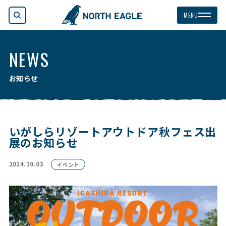
検索
MENU
NEWS
お知らせ
いがしらリゾートアウトドア秋フェス出
展のお知らせ
2024.10.03
イベント