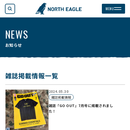
検索
MENU
NEWS
お知らせ
雑誌掲載情報一覧
2024.05.30
雑誌掲載情報
雑誌『GO OUT』7月号に掲載されまし
た！