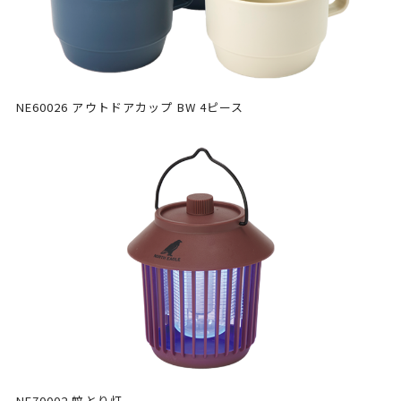
NE60026 アウトドアカップ BW 4ピース
NE70002 蚊とり灯