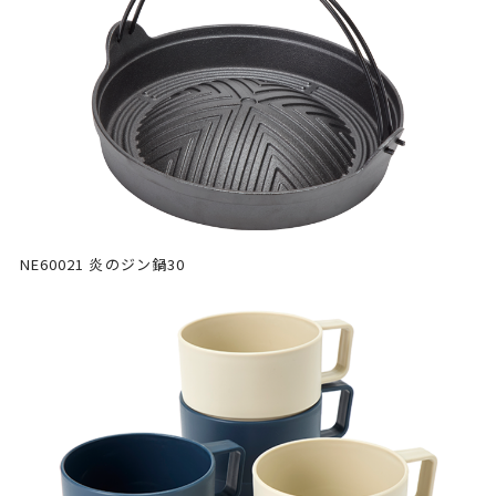
NE60021 炎のジン鍋30