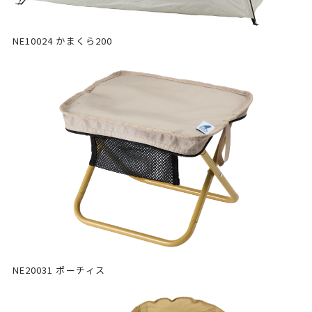
NE10024 かまくら200
NE20031 ポーチィス