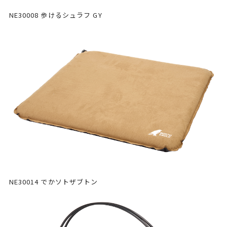
NE30008 歩けるシュラフ GY
NE30014 でかソトザブトン