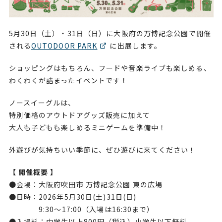
5月30日（土）・31日（日）に大阪府の万博記念公園で開催
される
OUTODOOR PARK
に出展します。
ショッピングはもちろん、フードや音楽ライブも楽しめる、
わくわくが詰まったイベントです！
ノースイーグルは、
特別価格のアウトドアグッズ販売に加えて
大人も子どもも楽しめるミニゲームを準備中！
外遊びが気持ちいい季節に、ぜひ遊びに来てください！
【 開催概要 】
●会場：大阪府吹田市 万博記念公園 東の広場
●日時：2026年5月30日(土)31日(日)
9:30～17:00（入場は16:30まで）
●入場料：中学生以上800円（税込）小学生以下無料