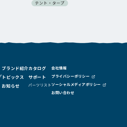
テント・タープ
テ
ブランド紹介
カタログ
会社情報
プ
プライバシーポリシー
トピックス
サポート
ソーシャルメディア
ポリシー
パーツリスト
お知らせ
お問い合わせ