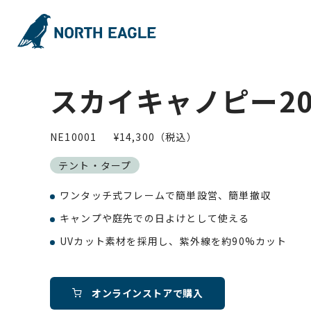
スカイキャノピー20
NE10001
¥14,300（税込）
テント・タープ
ワンタッチ式フレームで簡単設営、簡単撤収
キャンプや庭先での日よけとして使える
UVカット素材を採用し、紫外線を約90%カット
オンラインストアで購入