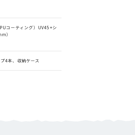
PUコーティング）UV45+シ
mm）
ープ4本、収納ケース