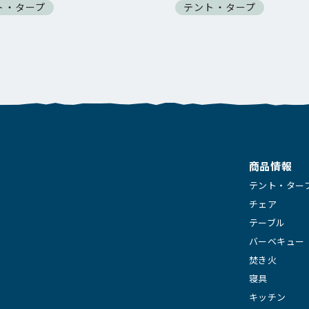
ト・タープ
テント・タープ
商品情報
テント・ター
チェア
テーブル
バーベキュー
焚き火
寝具
キッチン