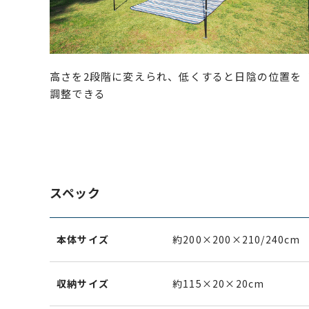
高さを2段階に変えられ、低くすると日陰の位置を
調整できる
スペック
本体サイズ
約200×200×210/240cm
収納サイズ
約115×20×20cm