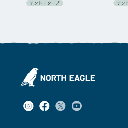
テント・タープ
テン