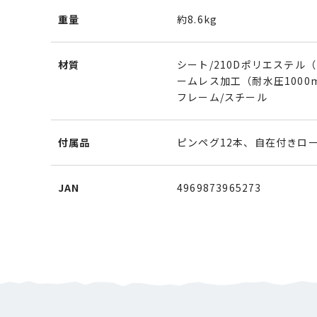
重量
約8.6kg
材質
シート/210Dポリエステル（
ームレス加工（耐水圧1000
フレーム/スチール
付属品
ピンペグ12本、自在付きロ
JAN
4969873965273