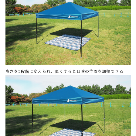
高さを2段階に変えられ、低くすると日陰の位置を調整できる