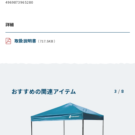
4969873965280
詳細
取扱説明書
（717.5KB）
おすすめの関連アイテム
3
/
8