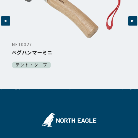
NE10027
ペグハンマーミニ
テント・タープ