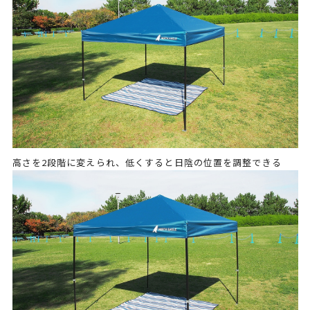
高さを2段階に変えられ、低くすると日陰の位置を調整できる