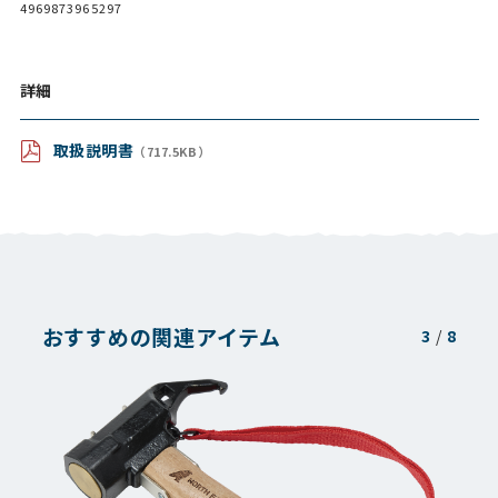
4969873965297
詳細
取扱説明書
（717.5KB）
おすすめの関連アイテム
3
/
8