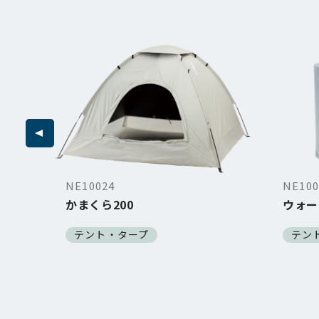
NE10024
NE100
0
かまくら200
ウォー
テント・タープ
テン