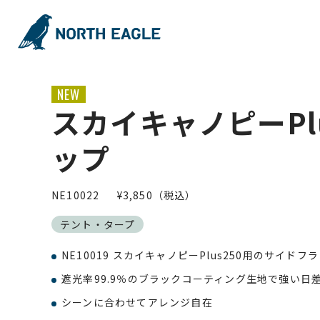
NEW
スカイキャノピーPlu
ップ
NE10022
¥3,850（税込）
テント・タープ
NE10019 スカイキャノピーPlus250用のサイドフ
遮光率99.9％のブラックコーティング生地で強い日
シーンに合わせてアレンジ自在