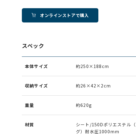
オンラインストアで購入
スペック
本体サイズ
約250×188cm
収納サイズ
約26×42×2cm
重量
約620g
材質
シート/150Dポリエステル
グ）耐水圧1000mm