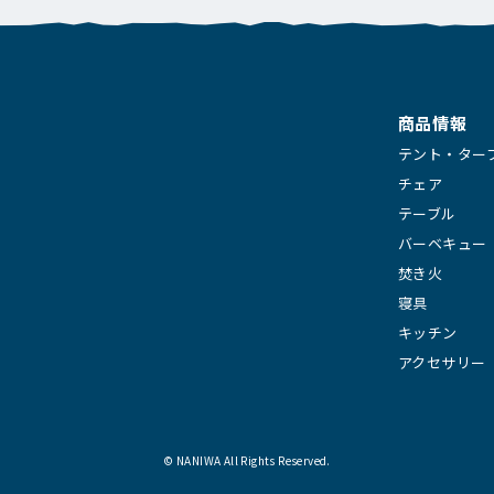
商品情報
テント・ター
チェア
テーブル
バーベキュー
焚き火
寝具
キッチン
アクセサリー
© NANIWA All Rights Reserved.