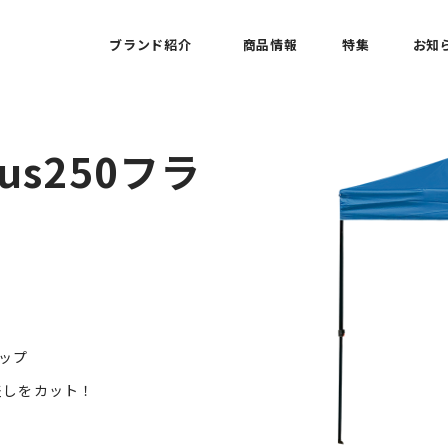
ブランド紹介
商品情報
特集
お知
s250フラ
ラップ
差しをカット！