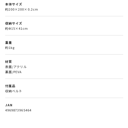
本体サイズ
約200×200×0.2cm
収納サイズ
約Ф15×41cm
重量
約1kg
材質
表面/アクリル
裏面/PEVA
付属品
収納ベルト
JAN
4969873965464