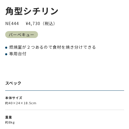
角型シチリン
NE444
¥4,730（税込）
バーベキュー
燃焼室が２つあるので食材を焼き分けできる
専用台付
スペック
本体サイズ
約40×24×18.5cm
重量
約8kg