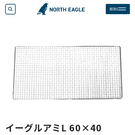
検索
MENU
イーグルアミL 60×40