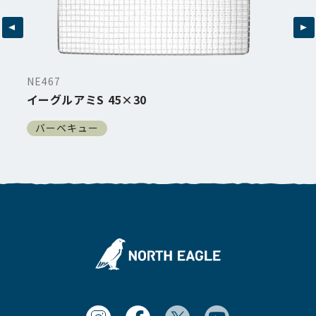
NE467
イーグルアミS 45×30
バーベキュー