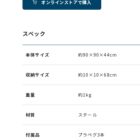
オンラインストアで購入
スペック
本体サイズ
約90×90×44cm
収納サイズ
約10×10×68cm
重量
約1kg
材質
スチール
付属品
プラペグ3本