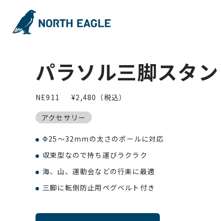
パラソル三脚スタン
NE911
¥2,480（税込）
アクセサリー
Ф25～32mmの太さのポールに対応
収束型なので持ち運びラクラク
海、山、運動会などの行楽に最適
三脚に転倒防止用ペグベルト付き