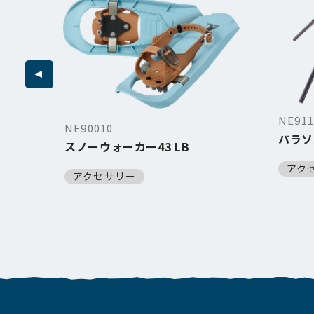
NE911
NE90010
パラソ
スノーウォーカー43 LB
アク
アクセサリー