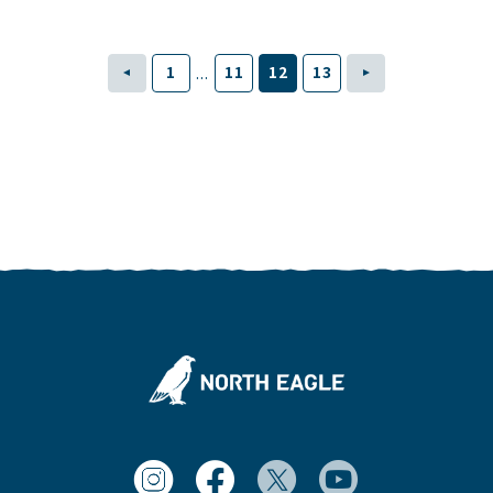
1
11
12
13
...