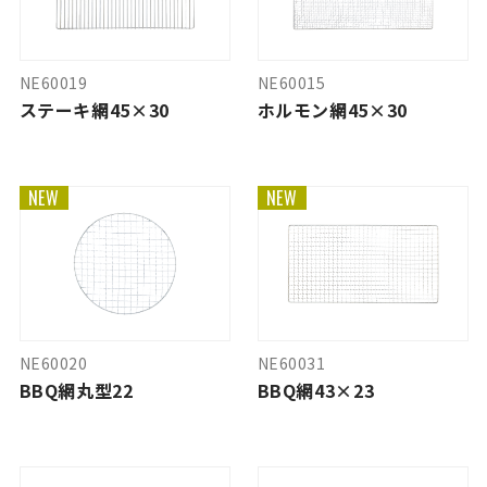
NE60019
NE60015
ステーキ網45×30
ホルモン網45×30
NEW
NEW
NE60020
NE60031
BBQ網丸型22
BBQ網43×23