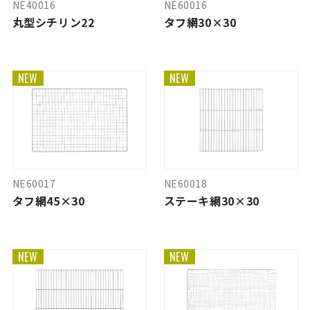
NE40016
NE60016
丸型シチリン22
タフ網30×30
NEW
NEW
NE60017
NE60018
タフ網45×30
ステーキ網30×30
NEW
NEW