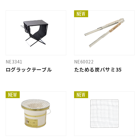
NEW
NE3341
NE60022
ログラックテーブル
たためる炭バサミ35
NEW
NEW