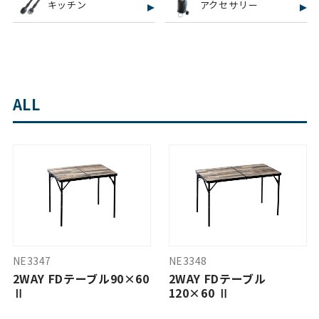
キッチン
アクセサリー
ALL
NE3347
NE3348
2WAY FDテーブル90×60
2WAY FDテーブル
Ⅱ
120×60 Ⅱ