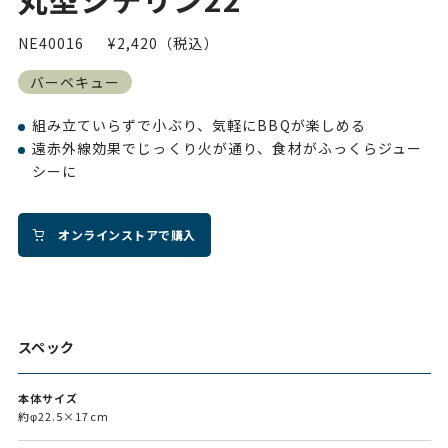
NE40016
¥2,420（税込）
バーベキュー
組み立ていらずで小ぶり、気軽にBBQが楽しめる
遠赤外線効果でじっくり火が通り、食材がふっくらジュー
シーに
オンラインストアで購入
スペック
本体サイズ
約φ22.5×17cm