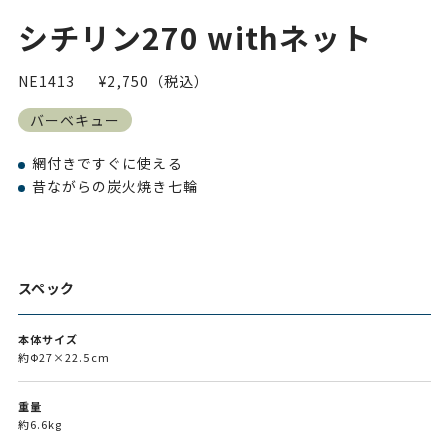
シチリン270 withネット
NE1413
¥2,750（税込）
バーベキュー
網付きですぐに使える
昔ながらの炭火焼き七輪
スペック
本体サイズ
約Ф27×22.5cm
重量
約6.6kg