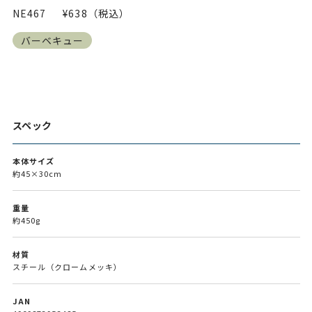
NE467
¥638（税込）
バーベキュー
スペック
本体サイズ
約45×30cm
重量
約450g
材質
スチール（クロームメッキ）
JAN