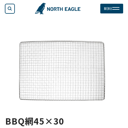
検索
MENU
BBQ網45×30