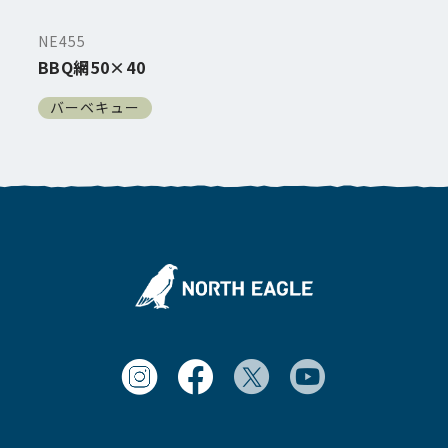
NE455
BBQ網50×40
バーベキュー