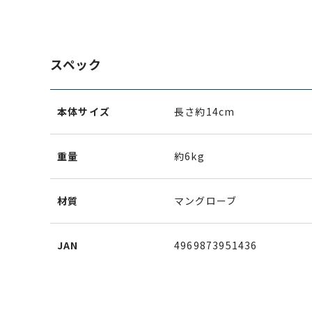
スペック
本体サイズ
長さ約14cm
重量
約6kg
材質
マングローブ
JAN
4969873951436