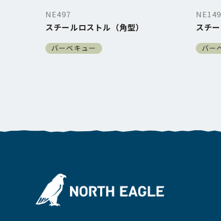
NE497
NE149
スチールロストル（角型）
スチー
バーベキュー
バー