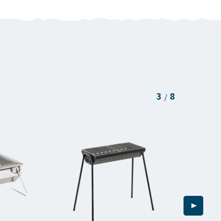
3
8
/