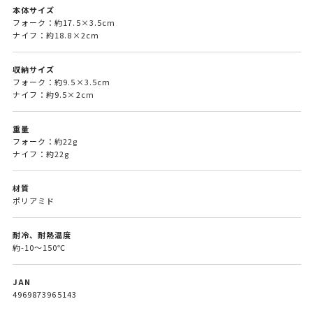
本体サイズ
フォーク：約17.5×3.5cm
ナイフ：約18.8×2cm
収納サイズ
フォーク：約9.5×3.5cm
ナイフ：約9.5×2cm
重量
フォーク：約22g
ナイフ：約22g
材質
ポリアミド
耐冷、耐熱温度
約-10～150℃
JAN
4969873965143