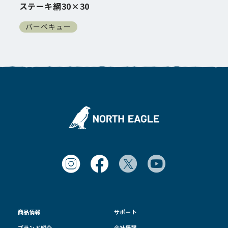
ステーキ網30×30
バーベキュー
商品情報
サポート
ブランド紹介
会社情報