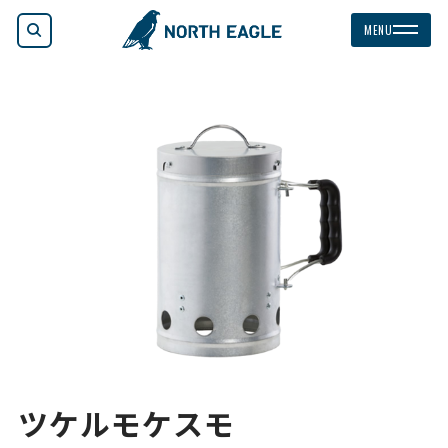
検索
MENU
ツケルモケスモ