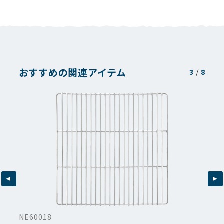
おすすめの関連アイテム
3
/
8
NE60018