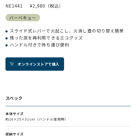
NE1441
¥2,980（税込）
バーベキュー
スライド式レバーで火起こし、火消し壺の切り替え簡単
残った炭を再利用できるエコグッズ
ハンドル付きで持ち運び便利
オンラインストアで購入
スペック
本体サイズ
約16×25×31cm（ハンドル使用時）
収納サイズ