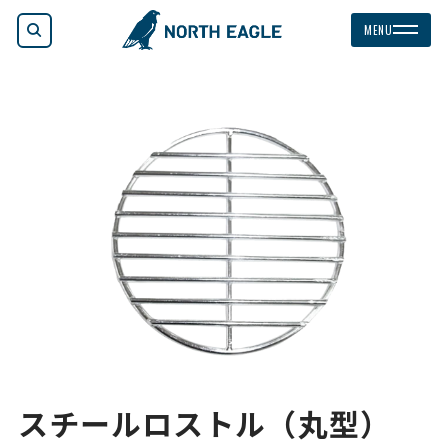
検索
MENU
スチールロストル（丸型）