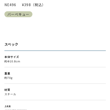
NE496
¥398（税込）
バーベキュー
スペック
本体サイズ
約Ф10.8cm
重量
約70g
材質
スチール
JAN