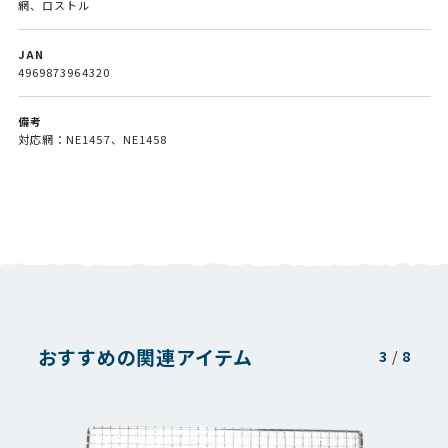
網、ロストル
JAN
4969873964320
備考
対応網：NE1457、NE1458
おすすめの関連アイテム
3
/
8