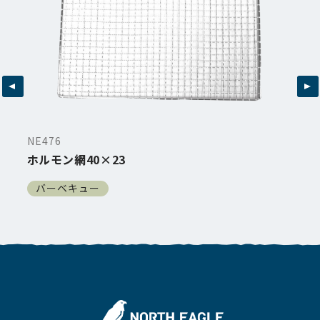
NE476
ホルモン網40×23
バーベキュー