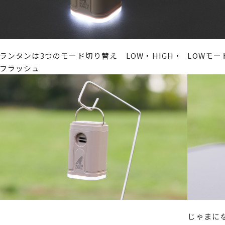
ランタンは3つのモード切り替え LOW・HIGH・
LOWモ
フラッシュ
じゃまに