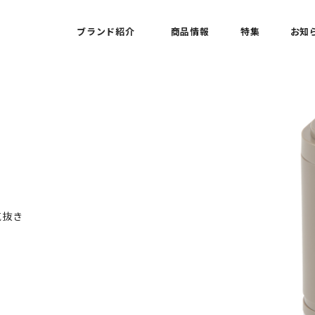
ブランド紹介
商品情報
特集
お知
気抜き