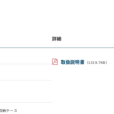
詳細
取扱説明書
（1319.7KB）
収納ケース