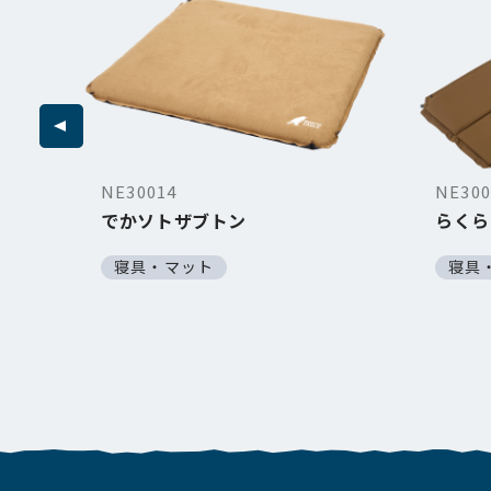
NE30014
NE300
でかソトザブトン
らくら
寝具・マット
寝具