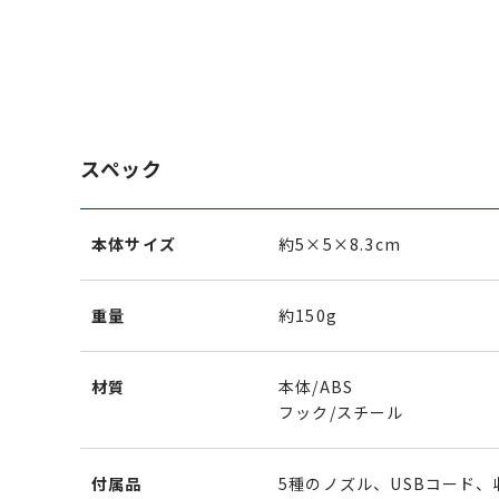
スペック
本体サイズ
約5×5×8.3cm
重量
約150g
材質
本体/ABS
フック/スチール
付属品
5種のノズル、USBコード、