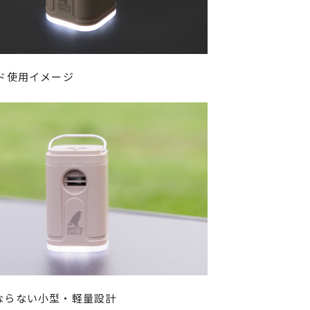
ード使用イメージ
ならない小型・軽量設計