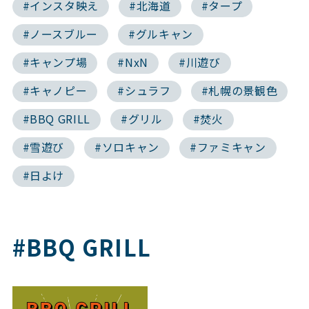
#インスタ映え
#北海道
#タープ
#ノースブルー
#グルキャン
#キャンプ場
#NxN
#川遊び
#キャノピー
#シュラフ
#札幌の景観色
#BBQ GRILL
#グリル
#焚火
#雪遊び
#ソロキャン
#ファミキャン
#日よけ
#BBQ GRILL