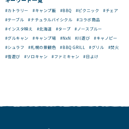
#カトラリー
#キャンプ飯
#BBQ
#ピクニック
#チェア
#テーブル
#ナチュラルバイシクル
#コラボ商品
#インスタ映え
#北海道
#タープ
#ノースブルー
#グルキャン
#キャンプ場
#NxN
#川遊び
#キャノピー
#シュラフ
#札幌の景観色
#BBQ GRILL
#グリル
#焚火
#雪遊び
#ソロキャン
#ファミキャン
#日よけ