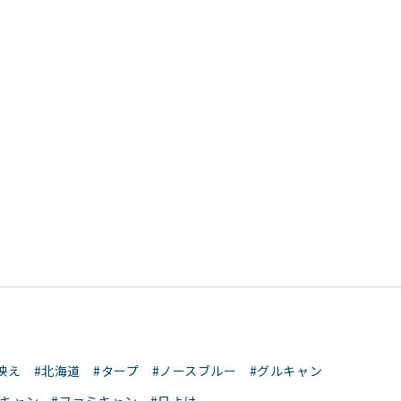
映え
#北海道
#タープ
#ノースブルー
#グルキャン