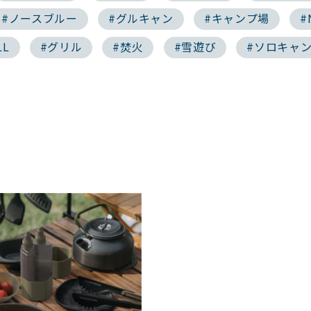
#ノースブルー
#グルキャン
#キャンプ場
#
LL
#グリル
#焚火
#雪遊び
#ソロキャ