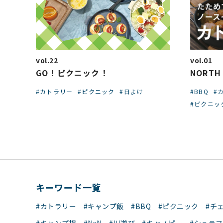
vol.22
vol.01
GO！ピクニック！
NORTH 
#カトラリー
#ピクニック
#日よけ
#BBQ
#
#ピクニッ
キーワード一覧
#カトラリー
#キャンプ飯
#BBQ
#ピクニック
#チ