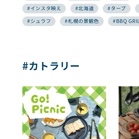
#インスタ映え
#北海道
#タープ
#シュラフ
#札幌の景観色
#BBQ GRI
#カトラリー