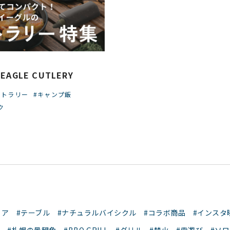
EAGLE CUTLERY
カトラリー
#キャンプ飯
ク
ェア
#テーブル
#ナチュラルバイシクル
#コラボ商品
#インスタ