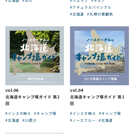
#北海道
#焚火
#シュラフ
#チェア
#ナチュラルバイシクル
#北海道
#札幌の景観色
vol.06
vol.04
北海道キャンプ場ガイド 第2
北海道キャンプ場ガイド 第1
回
回
#インスタ映え
#キャンプ場
#インスタ映え
#キャンプ場
#北海道
#川遊び
#ノースブルー
#北海道