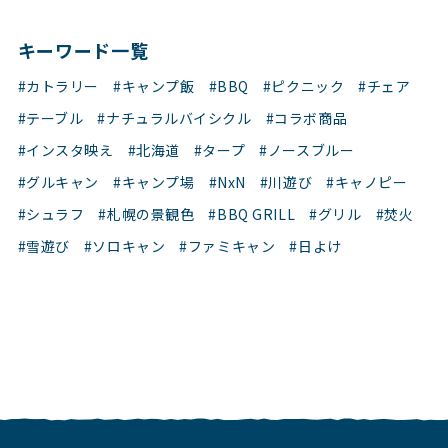
キーワード一覧
#カトラリー
#キャンプ飯
#BBQ
#ピクニック
#チェア
#テーブル
#ナチュラルバイシクル
#コラボ商品
#インスタ映え
#北海道
#タープ
#ノースブルー
#グルキャン
#キャンプ場
#NxN
#川遊び
#キャノピー
#シュラフ
#札幌の景観色
#BBQ GRILL
#グリル
#焚火
#雪遊び
#ソロキャン
#ファミキャン
#日よけ