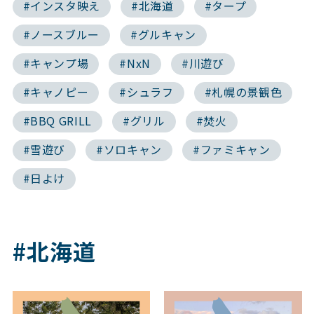
#インスタ映え
#北海道
#タープ
#ノースブルー
#グルキャン
#キャンプ場
#NxN
#川遊び
#キャノピー
#シュラフ
#札幌の景観色
#BBQ GRILL
#グリル
#焚火
#雪遊び
#ソロキャン
#ファミキャン
#日よけ
#北海道