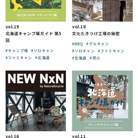
vol.19
vol.18
北海道キャンプ場ガイド 第5
文化たきつけ工場の秘密
回
#BBQ
#グルキャン
#キャンプ場
#ソロキャン
#ソロキャン
#ファミキャン
#ファミキャン
#北海道
#北海道
#焚火
vol.16
vol.11