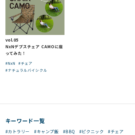
vol.05
NxNデプスチェア CAMOに座
ってみた！
#NxN
#チェア
#ナチュラルバイシクル
キーワード一覧
#カトラリー
#キャンプ飯
#BBQ
#ピクニック
#チェア