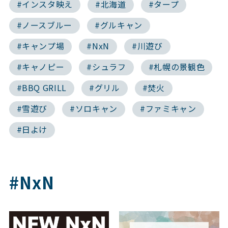
#インスタ映え
#北海道
#タープ
#ノースブルー
#グルキャン
#キャンプ場
#NxN
#川遊び
#キャノピー
#シュラフ
#札幌の景観色
#BBQ GRILL
#グリル
#焚火
#雪遊び
#ソロキャン
#ファミキャン
#日よけ
#NxN