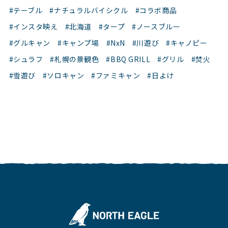
#テーブル
#ナチュラルバイシクル
#コラボ商品
#インスタ映え
#北海道
#タープ
#ノースブルー
#グルキャン
#キャンプ場
#NxN
#川遊び
#キャノピー
#シュラフ
#札幌の景観色
#BBQ GRILL
#グリル
#焚火
#雪遊び
#ソロキャン
#ファミキャン
#日よけ